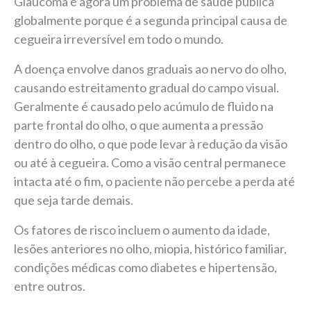
Glaucoma é agora um problema de saúde pública
globalmente porque é a segunda principal causa de
cegueira irreversível em todo o mundo.
A doença envolve danos graduais ao nervo do olho,
causando estreitamento gradual do campo visual.
Geralmente é causado pelo acúmulo de fluido na
parte frontal do olho, o que aumenta a pressão
dentro do olho, o que pode levar à redução da visão
ou até à cegueira. Como a visão central permanece
intacta até o fim, o paciente não percebe a perda até
que seja tarde demais.
Os fatores de risco incluem o aumento da idade,
lesões anteriores no olho, miopia, histórico familiar,
condições médicas como diabetes e hipertensão,
entre outros.