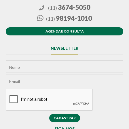
3674-5050
(11)
98194-1010
(11)
AGENDAR CONSULTA
NEWSLETTER
SIGA-NOS