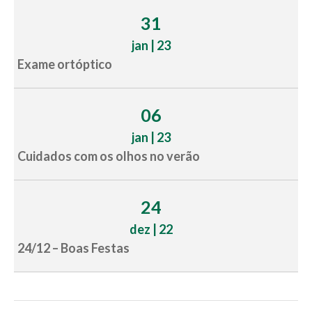
31
jan | 23
Exame ortóptico
06
jan | 23
Cuidados com os olhos no verão
24
dez | 22
24/12 – Boas Festas