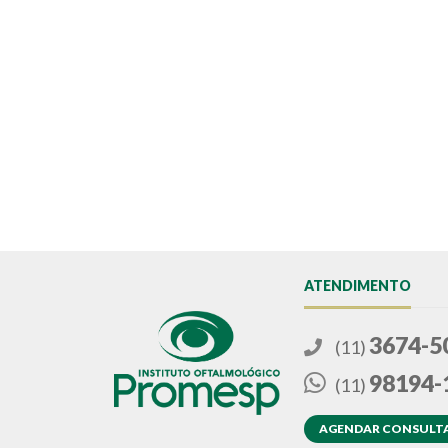
ATENDIMENTO
3674-5
(11)
98194-
(11)
AGENDAR CONSULT