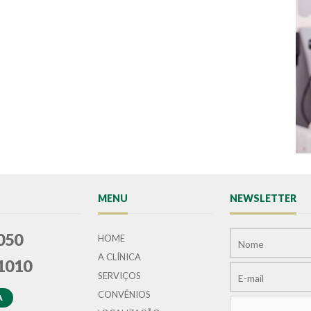
MENU
NEWSLETTER
050
HOME
A CLÍNICA
1010
SERVIÇOS
CONVÊNIOS
A