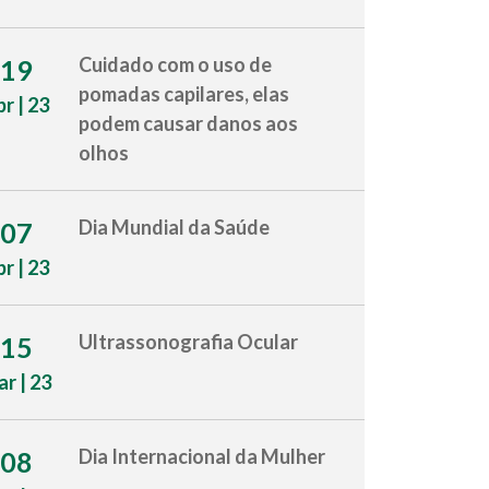
Cuidado com o uso de
19
pomadas capilares, elas
br | 23
podem causar danos aos
olhos
Dia Mundial da Saúde
07
br | 23
Ultrassonografia Ocular
15
r | 23
Dia Internacional da Mulher
08