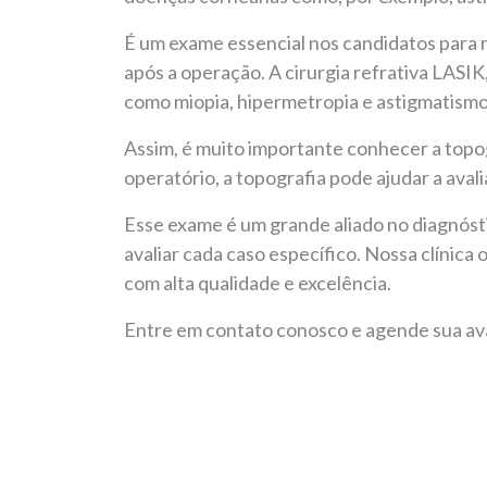
É um exame essencial nos candidatos para r
após a operação. A cirurgia refrativa LASI
como miopia, hipermetropia e astigmatism
Assim, é muito importante conhecer a topog
operatório, a topografia pode ajudar a avali
Esse exame é um grande aliado no diagnóst
avaliar cada caso específico. Nossa clínic
com alta qualidade e excelência.
Entre em contato conosco e agende sua av