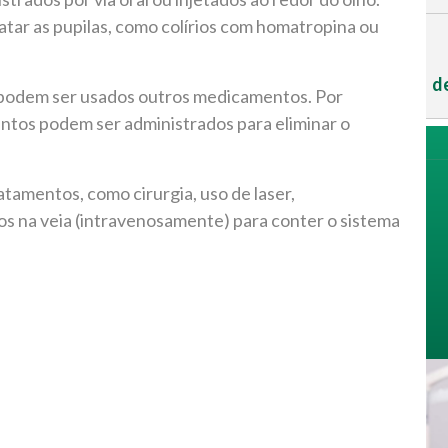
ar as pupilas, como colírios com homatropina ou
de
e podem ser usados outros medicamentos. Por
entos podem ser administrados para eliminar o
tamentos, como cirurgia, uso de laser,
os na veia (intravenosamente) para conter o sistema