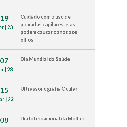
Cuidado com o uso de
19
pomadas capilares, elas
br | 23
podem causar danos aos
olhos
Dia Mundial da Saúde
07
br | 23
Ultrassonografia Ocular
15
r | 23
Dia Internacional da Mulher
08