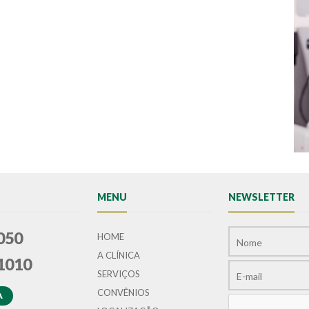
MENU
NEWSLETTER
050
HOME
A CLÍNICA
1010
SERVIÇOS
CONVÊNIOS
A