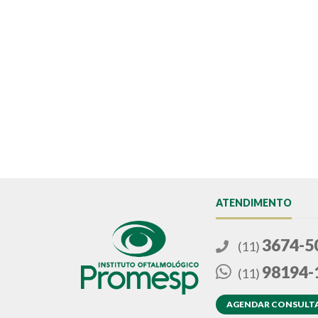
ATENDIMENTO
3674-5
(11)
98194-
(11)
AGENDAR CONSULT