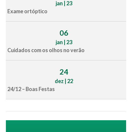
jan | 23
Exame ortóptico
06
jan | 23
Cuidados com os olhos no verão
24
dez | 22
24/12 – Boas Festas