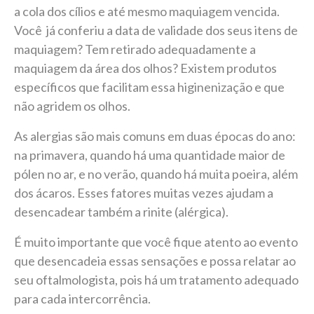
a cola dos cílios e até mesmo maquiagem vencida.
Você já conferiu a data de validade dos seus itens de
maquiagem? Tem retirado adequadamente a
maquiagem da área dos olhos? Existem produtos
específicos que facilitam essa higinenização e que
não agridem os olhos.
As alergias são mais comuns em duas épocas do ano:
na primavera, quando há uma quantidade maior de
pólen no ar, e no verão, quando há muita poeira, além
dos ácaros. Esses fatores muitas vezes ajudam a
desencadear também a rinite (alérgica).
É muito importante que você fique atento ao evento
que desencadeia essas sensações e possa relatar ao
seu oftalmologista, pois há um tratamento adequado
para cada intercorrência.