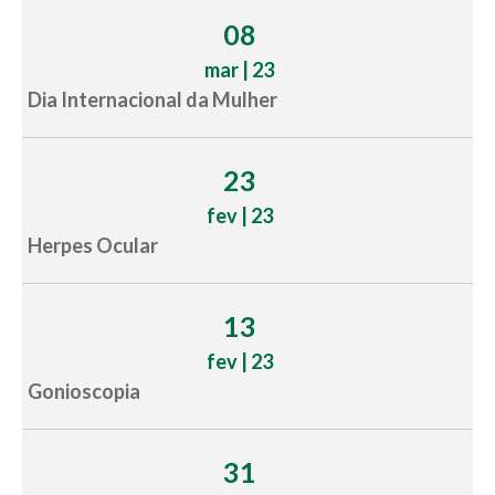
08
mar | 23
Dia Internacional da Mulher
23
fev | 23
Herpes Ocular
13
fev | 23
Gonioscopia
31