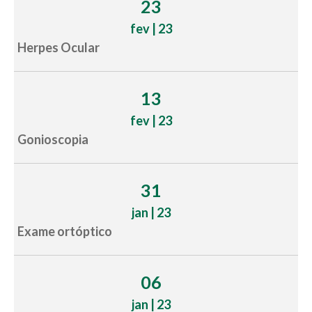
23
fev | 23
Herpes Ocular
13
fev | 23
Gonioscopia
31
jan | 23
Exame ortóptico
06
jan | 23