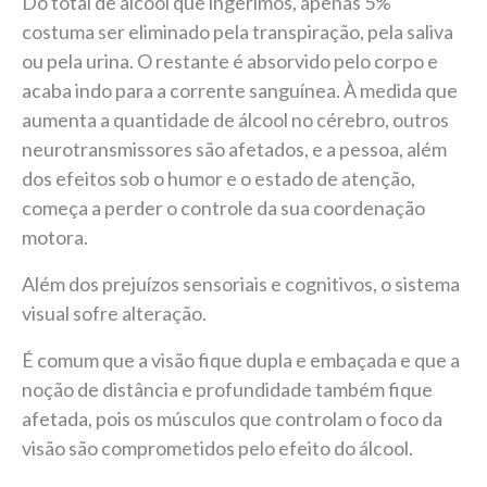
Do total de álcool que ingerimos, apenas 5%
costuma ser eliminado pela transpiração, pela saliva
ou pela urina. O restante é absorvido pelo corpo e
acaba indo para a corrente sanguínea. À medida que
aumenta a quantidade de álcool no cérebro, outros
neurotransmissores são afetados, e a pessoa, além
dos efeitos sob o humor e o estado de atenção,
começa a perder o controle da sua coordenação
motora.
Além dos prejuízos sensoriais e cognitivos, o sistema
visual sofre alteração.
É comum que a visão fique dupla e embaçada e que a
noção de distância e profundidade também fique
afetada, pois os músculos que controlam o foco da
visão são comprometidos pelo efeito do álcool.