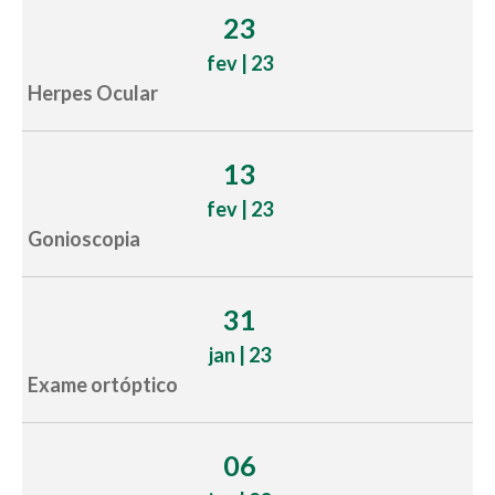
23
fev | 23
Herpes Ocular
13
fev | 23
Gonioscopia
31
jan | 23
Exame ortóptico
06