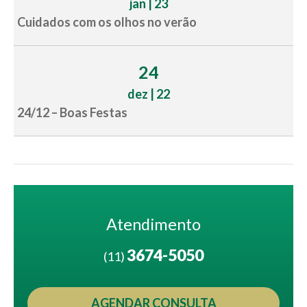
jan | 23
Cuidados com os olhos no verão
24
dez | 22
24/12 – Boas Festas
Atendimento
3674-5050
(11)
AGENDAR CONSULTA