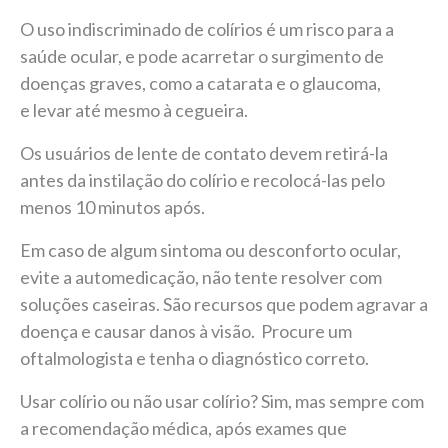
O uso indiscriminado de colírios é um risco para a
saúde ocular, e pode acarretar o surgimento de
doenças graves, como a catarata e o glaucoma,
e levar até mesmo à cegueira.
Os usuários de lente de contato devem retirá-la
antes da instilação do colírio e recolocá-las pelo
menos 10 minutos após.
Em caso de algum sintoma ou desconforto ocular,
evite a automedicação, não tente resolver com
soluções caseiras. São recursos que podem agravar a
doença e causar danos à visão. Procure um
oftalmologista e tenha o diagnóstico correto.
Usar colírio ou não usar colírio? Sim, mas sempre com
a recomendação médica, após exames que