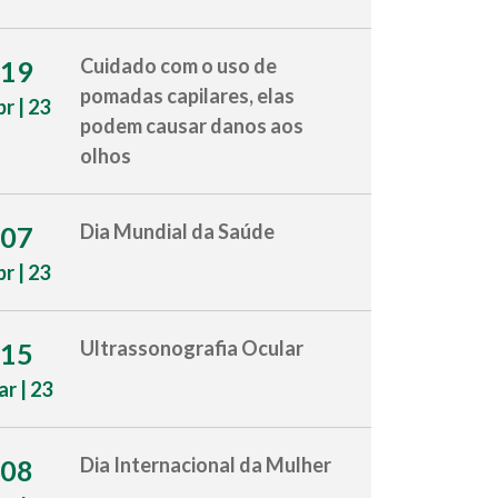
Cuidado com o uso de
19
pomadas capilares, elas
br | 23
podem causar danos aos
olhos
Dia Mundial da Saúde
07
br | 23
Ultrassonografia Ocular
15
r | 23
Dia Internacional da Mulher
08