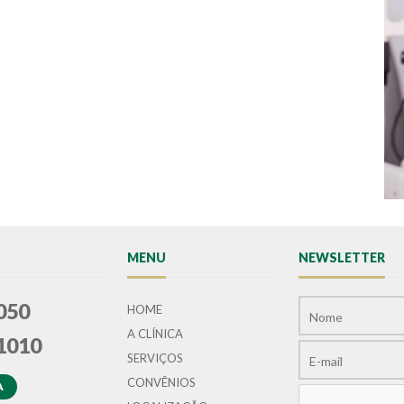
MENU
NEWSLETTER
050
HOME
A CLÍNICA
1010
SERVIÇOS
CONVÊNIOS
A