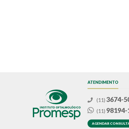
ATENDIMENTO
3674-5
(11)
98194-
(11)
AGENDAR CONSULT