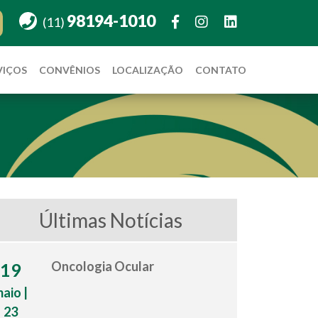
98194-1010
(11)
VIÇOS
CONVÊNIOS
LOCALIZAÇÃO
CONTATO
Últimas Notícias
Oncologia Ocular
19
aio |
23