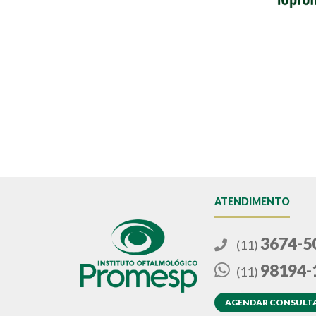
ATENDIMENTO
3674-5
(11)
98194-
(11)
AGENDAR CONSULT