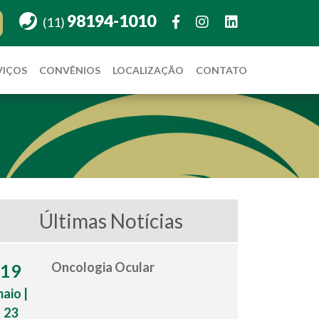
98194-1010
(11)
VIÇOS
CONVÊNIOS
LOCALIZAÇÃO
CONTATO
Últimas Notícias
Oncologia Ocular
19
aio |
23