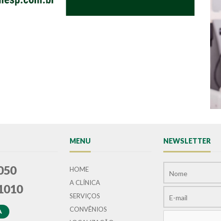
MENU
NEWSLETTER
050
HOME
A CLÍNICA
1010
SERVIÇOS
CONVÊNIOS
A