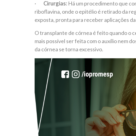
·
Cirurgias:
Há um procedimento que cons
riboflavina, onde o epitélio é retirado da r
exposta, pronta para receber aplicações da
O transplante de córnea é feito quando o 
mais possível ser feita com o auxílio nem d
da córnea se torna excessivo.