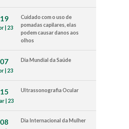
Cuidado com o uso de
19
pomadas capilares, elas
br | 23
podem causar danos aos
olhos
Dia Mundial da Saúde
07
br | 23
Ultrassonografia Ocular
15
r | 23
Dia Internacional da Mulher
08