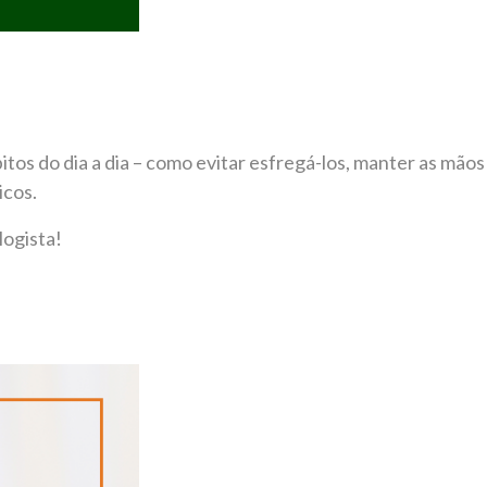
tos do dia a dia – como evitar esfregá-los, manter as mãos
icos.
logista!