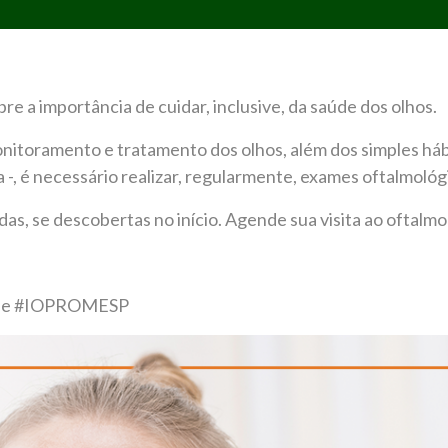
e a importância de cuidar, inclusive, da saúde dos olhos.
onitoramento e tratamento dos olhos, além dos simples hábi
a -, é necessário realizar, regularmente, exames oftalmológ
s, se descobertas no início. Agende sua visita ao oftalmo
aude #IOPROMESP