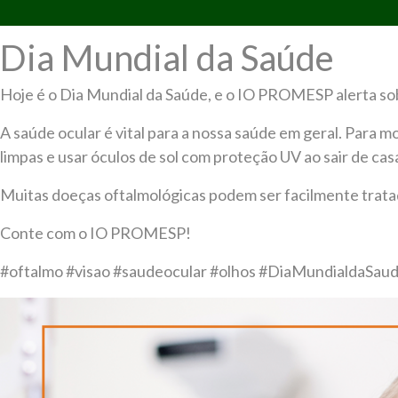
Dia Mundial da Saúde
Hoje é o Dia Mundial da Saúde, e o IO PROMESP alerta sobr
A saúde ocular é vital para a nossa saúde em geral. Para m
limpas e usar óculos de sol com proteção UV ao sair de cas
Muitas doeças oftalmológicas podem ser facilmente tratada
Conte com o IO PROMESP!
#oftalmo #visao #saudeocular #olhos #DiaMundialdaS