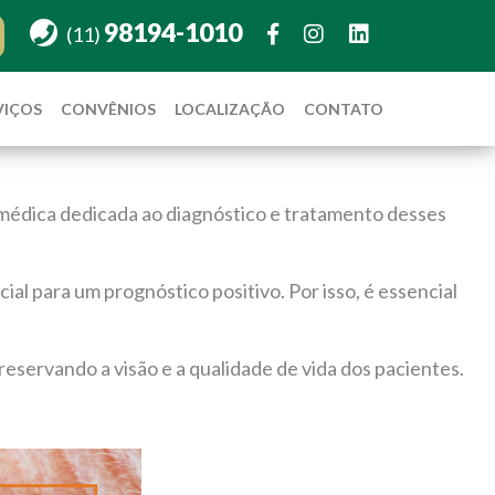
98194-1010
(11)
VIÇOS
CONVÊNIOS
LOCALIZAÇÃO
CONTATO
e médica dedicada ao diagnóstico e tratamento desses
al para um prognóstico positivo. Por isso, é essencial
servando a visão e a qualidade de vida dos pacientes.