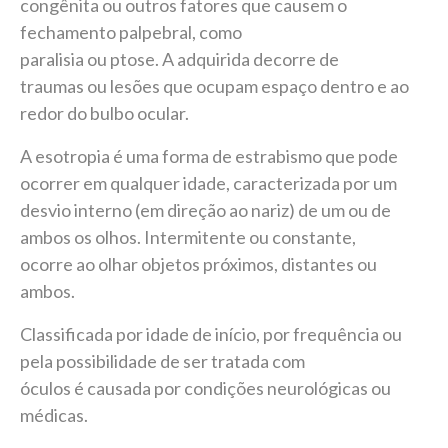
congênita ou outros fatores que causem o
fechamento palpebral, como
paralisia ou ptose. A adquirida decorre de
traumas ou lesões que ocupam espaço dentro e ao
redor do bulbo ocular.
A esotropia é uma forma de estrabismo que pode
ocorrer em qualquer idade, caracterizada por um
desvio interno (em direção ao nariz) de um ou de
ambos os olhos. Intermitente ou constante,
ocorre ao olhar objetos próximos, distantes ou
ambos.
Classificada por idade de início, por frequência ou
pela possibilidade de ser tratada com
óculos é causada por condições neurológicas ou
médicas.