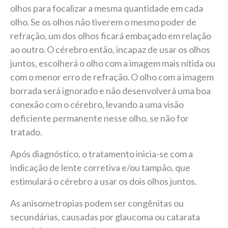
olhos para focalizar a mesma quantidade em cada
olho. Se os olhos não tiverem o mesmo poder de
refração, um dos olhos ficará embaçado em relação
ao outro. O cérebro então, incapaz de usar os olhos
juntos, escolherá o olho com a imagem mais nítida ou
com o menor erro de refração. O olho com a imagem
borrada será ignorado e não desenvolverá uma boa
conexão com o cérebro, levando a uma visão
deficiente permanente nesse olho, se não for
tratado.
Após diagnóstico, o tratamento inicia-se com a
indicação de lente corretiva e/ou tampão, que
estimulará o cérebro a usar os dois olhos juntos.
As anisometropias podem ser congênitas ou
secundárias, causadas por glaucoma ou catarata