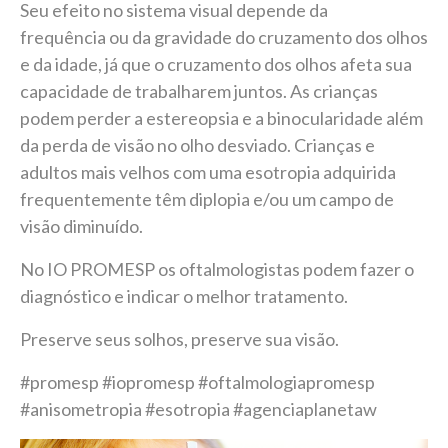
Seu efeito no sistema visual depende da
frequência ou da gravidade do cruzamento dos olhos
e da idade, já que o cruzamento dos olhos afeta sua
capacidade de trabalharem juntos. As crianças
podem perder a estereopsia e a binocularidade além
da perda de visão no olho desviado. Crianças e
adultos mais velhos com uma esotropia adquirida
frequentemente têm diplopia e/ou um campo de
visão diminuído.
No IO PROMESP os oftalmologistas podem fazer o
diagnóstico e indicar o melhor tratamento.
Preserve seus solhos, preserve sua visão.
#promesp #iopromesp #oftalmologiapromesp
#anisometropia #esotropia #agenciaplanetaw