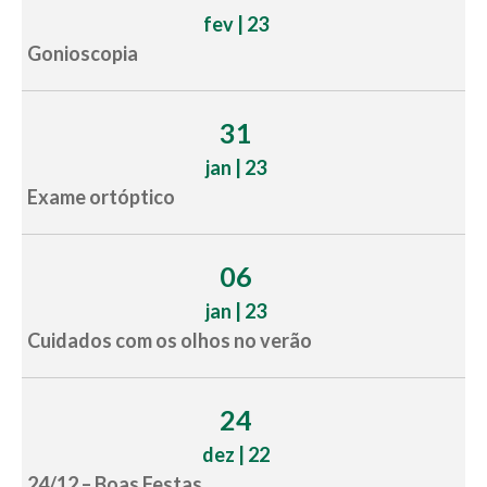
fev | 23
Gonioscopia
31
jan | 23
Exame ortóptico
06
jan | 23
Cuidados com os olhos no verão
24
dez | 22
24/12 – Boas Festas