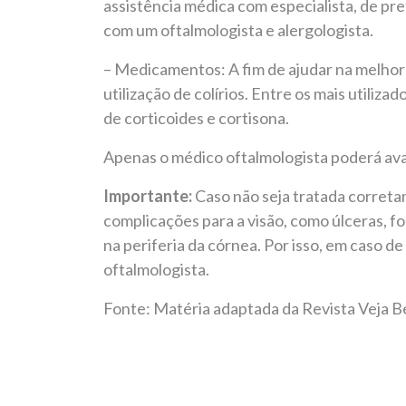
assistência médica com especialista, de p
com um oftalmologista e alergologista.
– Medicamentos: A fim de ajudar na melhora
utilização de colírios. Entre os mais utilizad
de corticoides e cortisona.
Apenas o médico oftalmologista poderá ava
Importante:
Caso não seja tratada corretam
complicações para a visão, como úlceras, 
na periferia da córnea. Por isso, em caso 
oftalmologista.
Fonte: Matéria adaptada da Revista Veja 