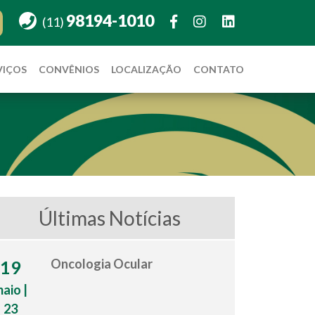
98194-1010
(11)
VIÇOS
CONVÊNIOS
LOCALIZAÇÃO
CONTATO
Últimas Notícias
Oncologia Ocular
19
aio |
23