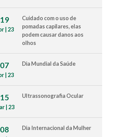
Cuidado com o uso de
19
pomadas capilares, elas
br | 23
podem causar danos aos
olhos
Dia Mundial da Saúde
07
br | 23
Ultrassonografia Ocular
15
r | 23
Dia Internacional da Mulher
08