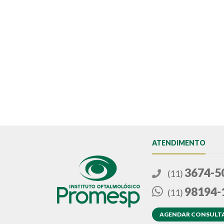
ATENDIMENTO
3674-5
(11)
98194-
(11)
AGENDAR CONSULT