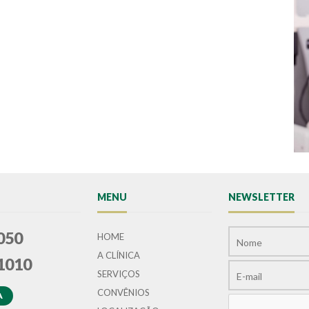
MENU
NEWSLETTER
050
HOME
A CLÍNICA
1010
SERVIÇOS
CONVÊNIOS
A