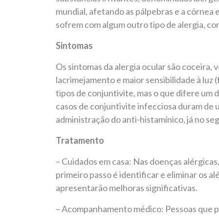
mundial, afetando as pálpebras e a córnea 
sofrem com algum outro tipo de alergia, com
Sintomas
Os sintomas da alergia ocular são coceira, 
lacrimejamento e maior sensibilidade à luz (
tipos de conjuntivite, mas o que difere um
casos de conjuntivite infecciosa duram de 
administração do anti-histamínico, já no se
Tratamento
– Cuidados em casa: Nas doenças alérgicas,
primeiro passo é identificar e eliminar os 
apresentarão melhoras significativas.
– Acompanhamento médico: Pessoas que po