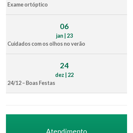
Exame ortóptico
06
jan | 23
Cuidados com os olhos no verão
24
dez | 22
24/12 – Boas Festas
Atendimento