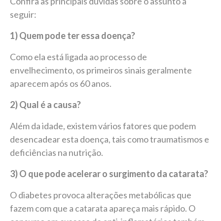
Confira as principais dúvidas sobre o assunto a
seguir:
1) Quem pode ter essa doença?
Como ela está ligada ao processo de
envelhecimento, os primeiros sinais geralmente
aparecem após os 60 anos.
2) Qual é a causa?
Além da idade, existem vários fatores que podem
desencadear esta doença, tais como traumatismos e
deficiências na nutrição.
3) O que pode acelerar o surgimento da catarata?
O diabetes provoca alterações metabólicas que
fazem com que a catarata apareça mais rápido. O