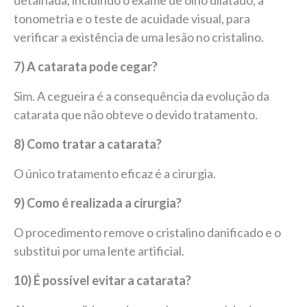
detalhada, incluindo o exame de olho dilatado, a
tonometria e o teste de acuidade visual, para
verificar a existência de uma lesão no cristalino.
7) A catarata pode cegar?
Sim. A cegueira é a consequência da evolução da
catarata que não obteve o devido tratamento.
8) Como tratar a catarata?
O único tratamento eficaz é a cirurgia.
9) Como é realizada a cirurgia?
O procedimento remove o cristalino danificado e o
substitui por uma lente artificial.
10) É possível evitar a catarata?