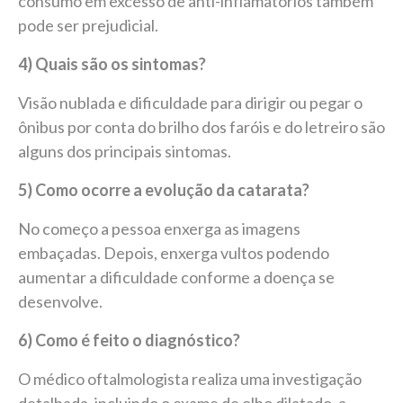
consumo em excesso de anti-inflamatórios também
pode ser prejudicial.
4) Quais são os sintomas?
Visão nublada e dificuldade para dirigir ou pegar o
ônibus por conta do brilho dos faróis e do letreiro são
alguns dos principais sintomas.
5) Como ocorre a evolução da catarata?
No começo a pessoa enxerga as imagens
embaçadas. Depois, enxerga vultos podendo
aumentar a dificuldade conforme a doença se
desenvolve.
6) Como é feito o diagnóstico?
O médico oftalmologista realiza uma investigação