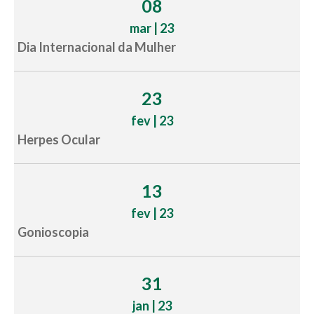
08
mar | 23
Dia Internacional da Mulher
23
fev | 23
Herpes Ocular
13
fev | 23
Gonioscopia
31
jan | 23